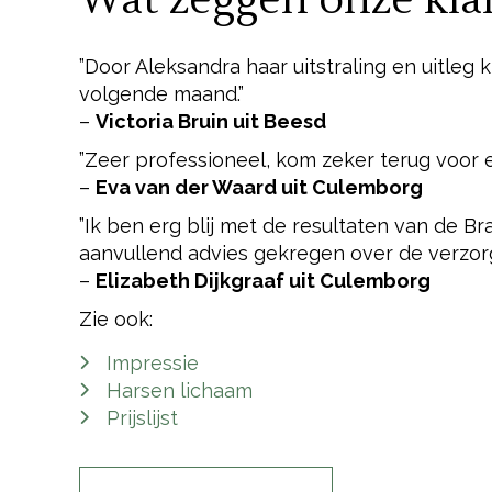
Wat zeggen onze kla
”Door Aleksandra haar uitstraling en uitleg k
volgende maand.”
–
Victoria Bruin uit Beesd
”Zeer professioneel, kom zeker terug voor ee
–
Eva van der Waard uit Culemborg
”Ik ben erg blij met de resultaten van de B
aanvullend advies gekregen over de verzorg
–
Elizabeth Dijkgraaf uit Culemborg
Zie ook:
Impressie
Harsen lichaam
Prijslijst