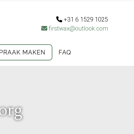
+31 6 1529 1025
firstwax@outlook.com
PRAAK MAKEN
FAQ
org