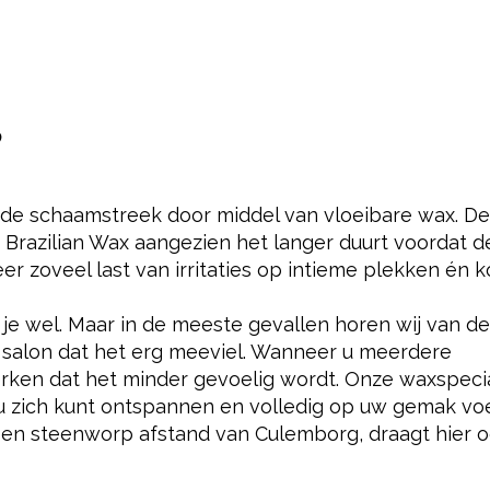
?
in de schaamstreek door middel van vloeibare wax. De
Brazilian Wax aangezien het langer duurt voordat d
eer zoveel last van irritaties op intieme plekken én 
l je wel. Maar in de meeste gevallen horen wij van 
salon dat het erg meeviel. Wanneer u meerdere
erken dat het minder gevoelig wordt. Onze waxspecia
 u zich kunt ontspannen en volledig op uw gemak voe
p een steenworp afstand van Culemborg, draagt hier 