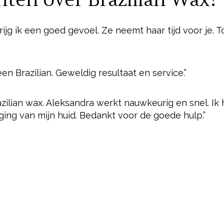
nten over Brazilian Wax?
rijg ik een goed gevoel. Ze neemt haar tijd voor je. T
n Brazilian. Geweldig resultaat en service.”
razilian wax. Aleksandra werkt nauwkeurig en snel. Ik
ing van mijn huid. Bedankt voor de goede hulp.”