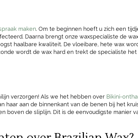
spraak maken
. Om te beginnen hoeft u zich een tijdj
fecteerd. Daarna brengt onze waxspecialiste de wa
gst haalbare kwaliteit. De vloeibare, hete wax wor
onde wordt de wax hard en trekt de specialiste het 
nilijn verzorgen! Als we het hebben over
Bikini-ontha
 haar aan de binnenkant van de benen bij het kruis
) en boven de sliplijn. Dit is de eenvoudigste manier v