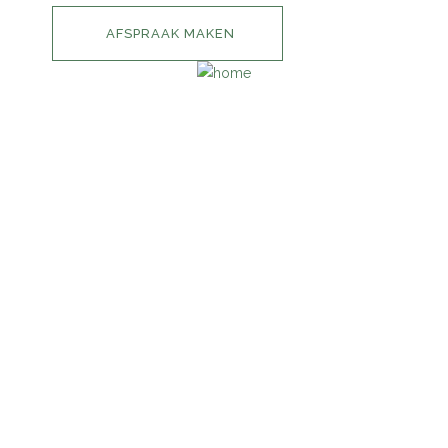
AFSPRAAK MAKEN
INFORMATIE
HOME
IMPRESSIE
PRIJSLIJST
CONTACT