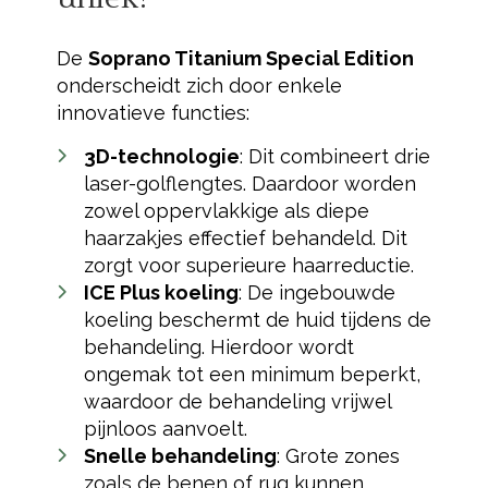
De
Soprano Titanium Special Edition
onderscheidt zich door enkele
innovatieve functies:
3D-technologie
: Dit combineert drie
laser-golflengtes. Daardoor worden
zowel oppervlakkige als diepe
haarzakjes effectief behandeld. Dit
zorgt voor superieure haarreductie.
ICE Plus koeling
: De ingebouwde
koeling beschermt de huid tijdens de
behandeling. Hierdoor wordt
ongemak tot een minimum beperkt,
waardoor de behandeling vrijwel
pijnloos aanvoelt.
Snelle behandeling
: Grote zones
zoals de benen of rug kunnen