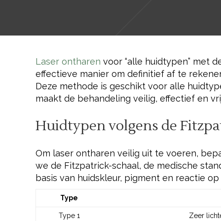
Laser ontharen
voor “alle huidtypen” met d
effectieve manier om definitief af te reken
Deze methode is geschikt voor alle huidtyp
maakt de behandeling veilig, effectief en vri
Huidtypen volgens de Fitzpa
Om laser ontharen veilig uit te voeren, be
we de Fitzpatrick-schaal, de medische stan
basis van huidskleur, pigment en reactie op 
Type
Type 1
Zeer licht