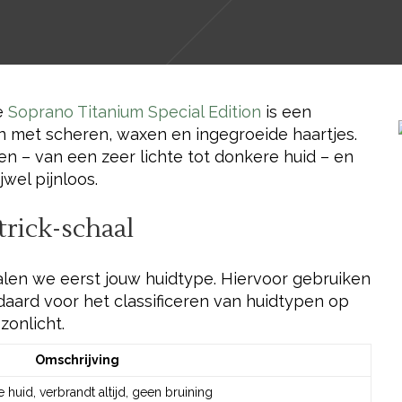
e
Soprano Titanium Special Edition
is een
en met scheren, waxen en ingegroeide haartjes.
en – van een zeer lichte tot donkere huid – en
jwel pijnloos.
trick-schaal
palen we eerst jouw huidtype. Hiervoor gebruiken
daard voor het classificeren van huidtypen op
zonlicht.
Omschrijving
e huid, verbrandt altijd, geen bruining