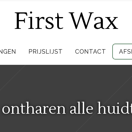
First Wax
NGEN
PRIJSLIJST
CONTACT
AFS
 ontharen alle hui