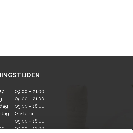
INGSTIJDEN
ag
09.00 – 21.00
g
09.00 – 21.00
dag
09.00 – 18.00
rdag
Gesloten
09.00 – 18.00
ag
09.00 – 13.00