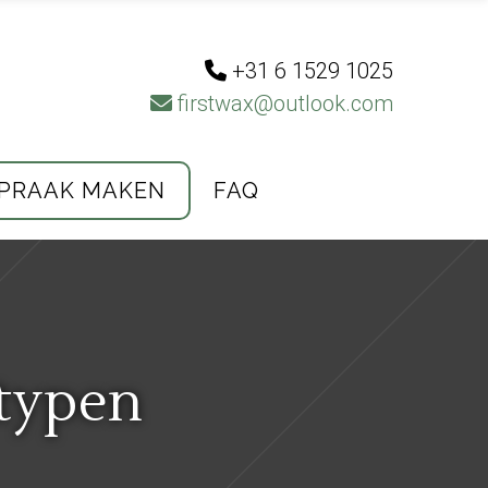
+31 6 1529 1025
firstwax@outlook.com
PRAAK MAKEN
FAQ
dtypen