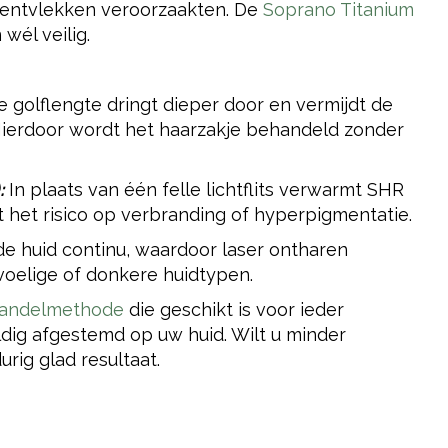
mentvlekken veroorzaakten. De
Soprano Titanium
wél veilig.
 golflengte dringt dieper door en vermijdt de
Hierdoor wordt het haarzakje behandeld zonder
:
In plaats van één felle lichtflits verwarmt SHR
rt het risico op verbranding of hyperpigmentatie.
de huid continu, waardoor laser ontharen
gevoelige of donkere huidtypen.
handelmethode
die geschikt is voor ieder
dig afgestemd op uw huid. Wilt u minder
urig glad resultaat.