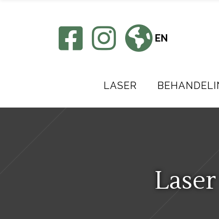
EN
LASER
BEHANDELI
Laser