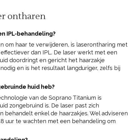
er ontharen
 en IPL-behandeling?
 om haar te verwijderen, is laserontharing met
effectiever dan IPL. De laser werkt met een
huid doordringt en gericht het haarzakje
nodig en is het resultaat langduriger, zelfs bij
ngebruinde huid heb?
echnologie van de Soprano Titanium is
id zongebruind is. De laser past zich
n behandelt enkel de haarzakjes. Wel adviseren
48 uur te wachten met een behandeling om
handeling?