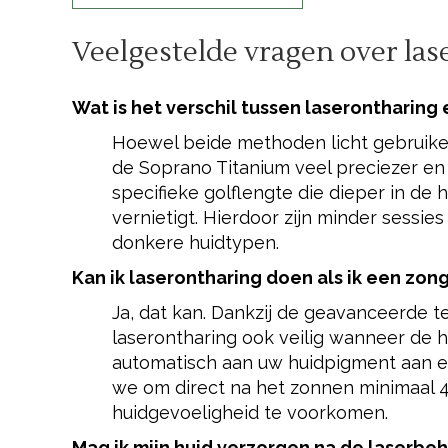
Veelgestelde vragen over las
Wat is het verschil tussen laserontharing
Hoewel beide methoden licht gebruiken
de Soprano Titanium veel preciezer en 
specifieke golflengte die dieper in de 
vernietigt. Hierdoor zijn minder sessies 
donkere huidtypen.
Kan ik laserontharing doen als ik een zo
Ja, dat kan. Dankzij de geavanceerde t
laserontharing ook veilig wanneer de hu
automatisch aan uw huidpigment aan e
we om direct na het zonnen minimaal 
huidgevoeligheid te voorkomen.
Mag ik mijn huid verzorgen na de laserbe