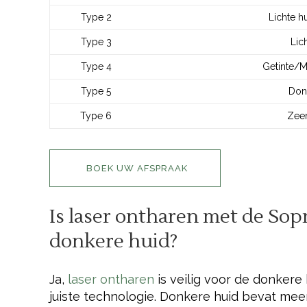
Type 2
Lichte hu
Type 3
Lic
Type 4
Getinte/M
Type 5
Donk
Type 6
Zeer
BOEK UW AFSPRAAK
Is laser ontharen met de Sop
donkere huid?
Ja,
laser ontharen
is veilig voor de donkere
juiste technologie. Donkere huid bevat meer