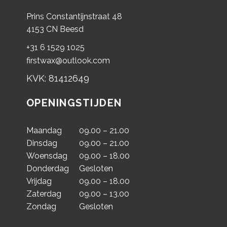
Prins Constantijnstraat 48
4153 CN Beesd
+31 6 1529 1025
firstwax@outlook.com
KVK: 81412649
OPENINGSTIJDEN
Maandag
09.00 – 21.00
Dinsdag
09.00 – 21.00
Woensdag
09.00 – 18.00
Donderdag
Gesloten
Vrijdag
09.00 – 18.00
Zaterdag
09.00 – 13.00
Zondag
Gesloten