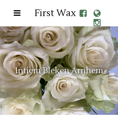
First Wax
Intiem Bleken Arnhem