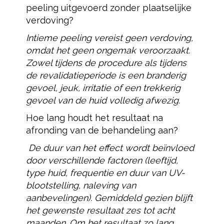
peeling uitgevoerd zonder plaatselijke
verdoving?
Intieme peeling vereist geen verdoving,
omdat het geen ongemak veroorzaakt.
Zowel tijdens de procedure als tijdens
de revalidatieperiode is een branderig
gevoel, jeuk, irritatie of een trekkerig
gevoel van de huid volledig afwezig.
Hoe lang houdt het resultaat na
afronding van de behandeling aan?
De duur van het effect wordt beïnvloed
door verschillende factoren (leeftijd,
type huid, frequentie en duur van UV-
blootstelling, naleving van
aanbevelingen). Gemiddeld gezien blijft
het gewenste resultaat zes tot acht
maanden. Om het resultaat zo lang