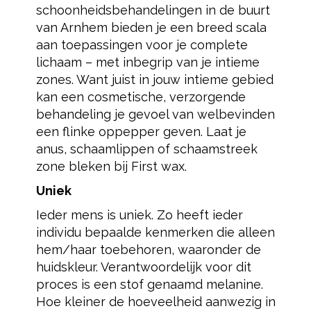
schoonheidsbehandelingen in de buurt
van Arnhem bieden je een breed scala
aan toepassingen voor je complete
lichaam – met inbegrip van je intieme
zones. Want juist in jouw intieme gebied
kan een cosmetische, verzorgende
behandeling je gevoel van welbevinden
een flinke oppepper geven. Laat je
anus, schaamlippen of schaamstreek
zone bleken bij First wax.
Uniek
Ieder mens is uniek. Zo heeft ieder
individu bepaalde kenmerken die alleen
hem/haar toebehoren, waaronder de
huidskleur. Verantwoordelijk voor dit
proces is een stof genaamd melanine.
Hoe kleiner de hoeveelheid aanwezig in