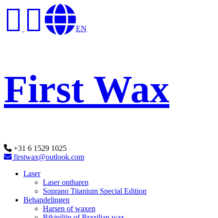
EN
First Wax
+31 6 1529 1025
firstwax@outlook.com
Laser
Laser ontharen
Soprano Titanium Special Edition
Behandelingen
Harsen of waxen
Bikinilijn of Brazilian wax