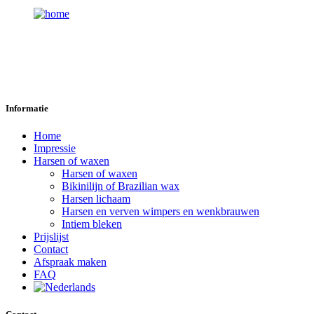
Informatie
Home
Impressie
Harsen of waxen
Harsen of waxen
Bikinilijn of Brazilian wax
Harsen lichaam
Harsen en verven wimpers en wenkbrauwen
Intiem bleken
Prijslijst
Contact
Afspraak maken
FAQ