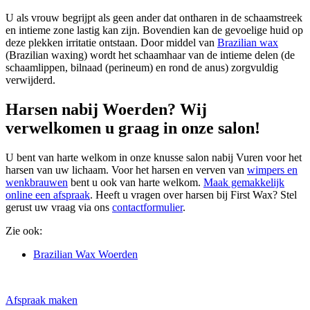
U als vrouw begrijpt als geen ander dat ontharen in de schaamstreek
en intieme zone lastig kan zijn. Bovendien kan de gevoelige huid op
deze plekken irritatie ontstaan. Door middel van
Brazilian wax
(Brazilian waxing) wordt het schaamhaar van de intieme delen (de
schaamlippen, bilnaad (perineum) en rond de anus) zorgvuldig
verwijderd.
Harsen nabij Woerden? Wij
verwelkomen u graag in onze salon!
U bent van harte welkom in onze knusse salon nabij Vuren voor het
harsen van uw lichaam. Voor het harsen en verven van
wimpers en
wenkbrauwen
bent u ook van harte welkom.
Maak gemakkelijk
online een afspraak
. Heeft u vragen over harsen bij First Wax? Stel
gerust uw vraag via ons
contactformulier
.
Zie ook:
Brazilian Wax Woerden
Afspraak maken