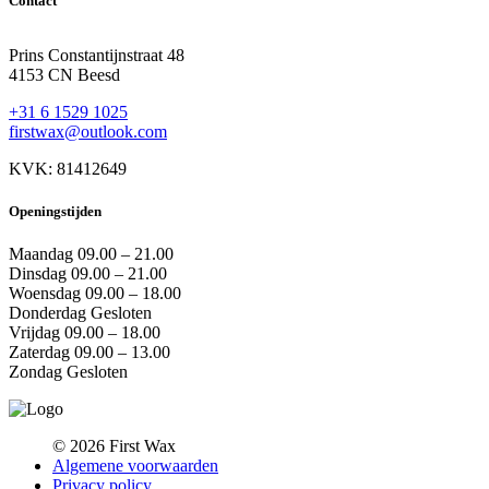
Contact
Prins Constantijnstraat 48
4153 CN Beesd
+31 6 1529 1025
firstwax@outlook.com
KVK: 81412649
Openingstijden
Maandag
09.00 – 21.00
Dinsdag
09.00 – 21.00
Woensdag
09.00 – 18.00
Donderdag
Gesloten
Vrijdag
09.00 – 18.00
Zaterdag
09.00 – 13.00
Zondag
Gesloten
© 2026 First Wax
Algemene voorwaarden
Privacy policy