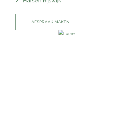
Harsen Rijswijk
AFSPRAAK MAKEN
INFORMATIE
HOME
IMPRESSIE
PRIJSLIJST