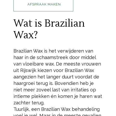
AFSPRAAK MAKEN
Wat is Brazilian
Wax?
Brazilian Wax is het verwijderen van
haar in de schaamstreek door middel
van vloeibare wax. De meeste vrouwen
uit Rijswijk kiezen voor Brazilian Wax
aangezien het langer duurt voordat de
haargroei terug is. Bovendien heb je
niet meer zoveel last van irritaties op
intieme plekken én komen je haren wat
zachter terug.
Tuurlijk, een Brazilian Wax behandeling
voel je wel. Maar in de meeste gevallen