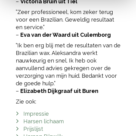
–
Victoria Bruin uit Tiel
”Zeer professioneel, kom zeker terug
voor een Brazilian. Geweldig resultaat
en service.”
–
Eva van der Waard uit Culemborg
”Ik ben erg blij met de resultaten van de
Brazilian wax. Aleksandra werkt
nauwkeurig en snel. Ik heb ook
aanvullend advies gekregen over de
verzorging van mijn huid. Bedankt voor
de goede hulp.”
–
Elizabeth Dijkgraaf uit Buren
Zie ook:
Impressie
Harsen lichaam
Prijslijst