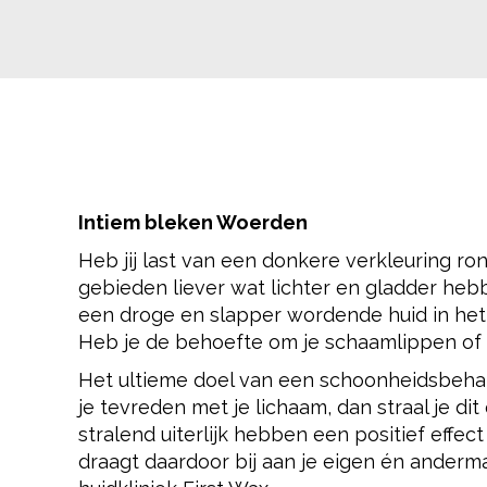
Intiem bleken Woerden
Heb jij last van een donkere verkleuring ro
gebieden liever wat lichter en gladder heb
een droge en slapper wordende huid in he
Heb je de behoefte om je schaamlippen of a
Het ultieme doel van een schoonheidsbehande
je tevreden met je lichaam, dan straal je di
stralend uiterlijk hebben een positief effe
draagt daardoor bij aan je eigen én anderm