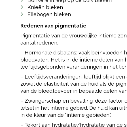
Donkere streep op de buik bleken
Knieën bleken
Ellebogen bleken
Redenen van pigmentatie
Pigmentatie van de vrouwelijke intieme zon
aantal redenen:
– Hormonale disbalans: vaak beïnvloeden 
bloedvaten. Het is in de intieme delen van h
leeftijdsgebonden veranderingen in het li
– Leeftijdsveranderingen: leeftijd blijkt een
zowel de elasticiteit van de huid als de pigm
van de bloedtoevoer in bepaalde delen van
– Zwangerschap en bevalling: deze factor 
letsel in het intieme gebied. De huid kan ui
in de kleur van de “intieme gebieden”.
– Tekort aan hydratatie/hydratatie van de 