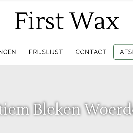
First Wax
NGEN
PRIJSLIJST
CONTACT
AFS
tiem Bleken Woer