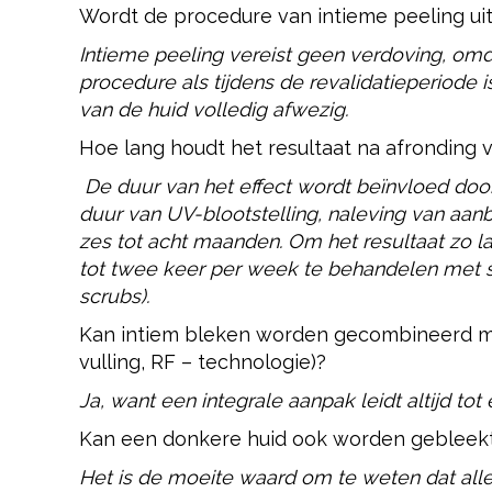
Wordt de procedure van intieme peeling ui
Intieme peeling vereist geen verdoving, om
procedure als tijdens de revalidatieperiode is
van de huid volledig afwezig.
Hoe lang houdt het resultaat na afronding
De duur van het effect wordt beïnvloed door 
duur van UV-blootstelling, naleving van aanb
zes tot acht maanden. Om het resultaat zo 
tot twee keer per week te behandelen met 
scrubs).
Kan intiem bleken worden gecombineerd me
vulling, RF – technologie)?
Ja, want een integrale aanpak leidt altijd to
Kan een donkere huid ook worden gebleek
Het is de moeite waard om te weten dat al