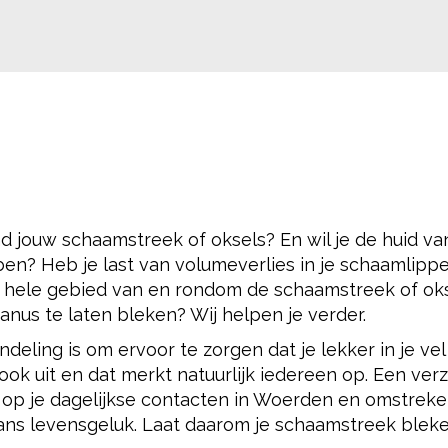
nd jouw schaamstreek of oksels? En wil je de huid v
ben? Heb je last van volumeverlies in je schaamlipp
t hele gebied van en rondom de schaamstreek of ok
nus te laten bleken? Wij helpen je verder.
ling is om ervoor te zorgen dat je lekker in je vel 
t ook uit en dat merkt natuurlijk iedereen op. Een ver
ct op je dagelijkse contacten in Woerden en omstreke
ans levensgeluk. Laat daarom je schaamstreek bleke