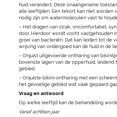
huid verandert. Deze onaangename toestan
alle leeftijden. Een tekort kan niet worde
nodig zijn om watermoleculen vast te houd
– Het dragen van strak, oncomfortabel, syn
door. Hierdoor wordt vocht vastgehouden i
groei van bacteriën. Dat kan leiden tot de
wrijving van ondergoed kan de huid in de l
– Onjuist uitgevoerde ontharing van bikini
bovenste lagen van de opperhuid, leidend 
gebied.
– Onjuiste bikini-ontharing met een scheerme
het gevoelige gebied wat vaak gepaard gaa
Vraag en antwoord
Op welke leeftijd kan de behandeling wor
Vanaf achttien jaar.