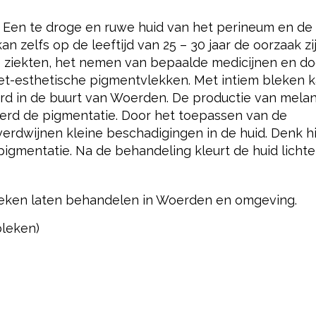
 Een te droge en ruwe huid van het perineum en de
an zelfs op de leeftijd van 25 – 30 jaar de oorzaak zi
 ziekten, het nemen van bepaalde medicijnen en do
t-esthetische pigmentvlekken. Met intiem bleken 
rd in de buurt van Woerden. De productie van mela
erd de pigmentatie. Door het toepassen van de
rdwijnen kleine beschadigingen in de huid. Denk hi
pigmentatie. Na de behandeling kleurt de huid lichter
leken laten behandelen in Woerden en omgeving.
leken)