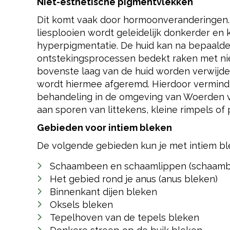
Niet-esthetische pigmentvlekken
Dit komt vaak door hormoonveranderingen.
liesplooien wordt geleidelijk donkerder en k
hyperpigmentatie. De huid kan na bepaalde
ontstekingsprocessen bedekt raken met nie
bovenste laag van de huid worden verwijde
wordt hiermee afgeremd. Hierdoor vermind
behandeling in de omgeving van Woerden ve
aan sporen van littekens, kleine rimpels of 
Gebieden voor intiem bleken
De volgende gebieden kun je met intiem b
Schaambeen en schaamlippen (schaamb
Het gebied rond je anus (anus bleken)
Binnenkant dijen bleken
Oksels bleken
Tepelhoven van de tepels bleken