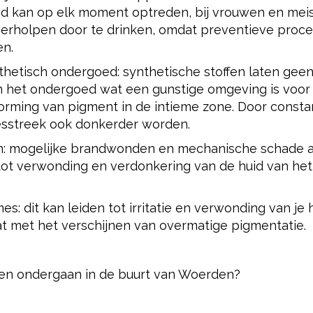
d kan op elk moment optreden, bij vrouwen en meis
n verholpen door te drinken, omdat preventieve proc
en.
thetisch ondergoed: synthetische stoffen laten geen
n het ondergoed wat een gunstige omgeving is voor
 vorming van pigment in de intieme zone. Door consta
iesstreek ook donkerder worden.
lijn: mogelijke brandwonden en mechanische schade 
tot verwonding en verdonkering van de huid van het
s: dit kan leiden tot irritatie en verwonding van je h
t met het verschijnen van overmatige pigmentatie.
den ondergaan in de buurt van Woerden?