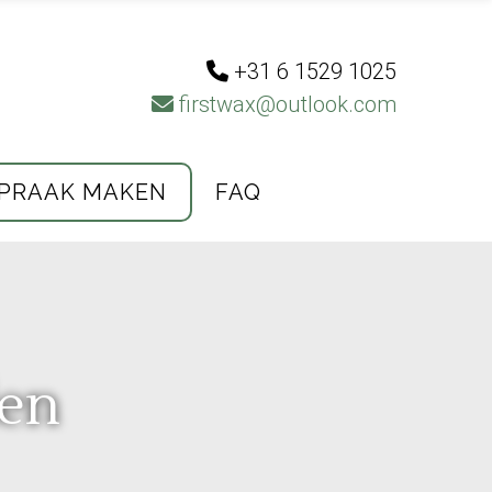
+31 6 1529 1025
firstwax@outlook.com
PRAAK MAKEN
FAQ
den