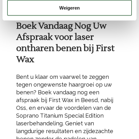
om optimale resultaten te
Weigeren
garanderen.
Boek Vandaag Nog Uw
Afspraak voor laser
ontharen benen bij First
Wax
Bent u klaar om vaarwel te zeggen
tegen ongewenste haargroei op uw
benen? Boek vandaag nog een
afspraak bij First Wax in Beesd, nabij
Oss, en ervaar de voordelen van de
Soprano Titanium Special Edition
laserbehandeling. Geniet van
langdurige resultaten en zijdezachte
benen zonder de nadelen van