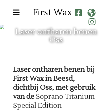
First Wax
Laser ontharen benen
Oss
Laser ontharen benen bij
First Wax in Beesd,
dichtbij Oss, met gebruik
van de
Soprano Titanium
Special Edition