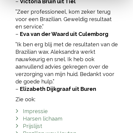
–
Victoria Bruin uit Tiel
”Zeer professioneel, kom zeker terug
voor een Brazilian. Geweldig resultaat
en service.”
–
Eva van der Waard uit Culemborg
”Ik ben erg blij met de resultaten van de
Brazilian wax. Aleksandra werkt
nauwkeurig en snel. Ik heb ook
aanvullend advies gekregen over de
verzorging van mijn huid. Bedankt voor
de goede hulp.”
–
Elizabeth Dijkgraaf uit Buren
Zie ook:
Impressie
Harsen lichaam
Prijslijst