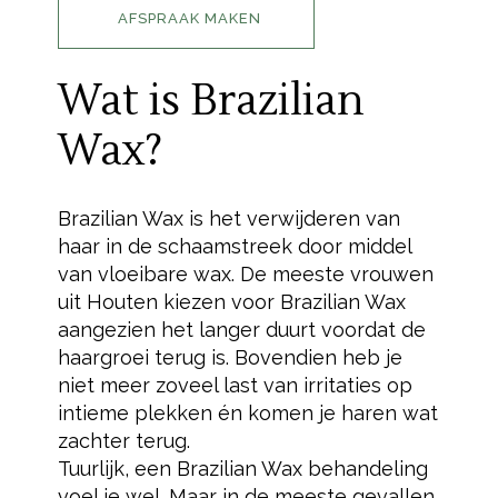
AFSPRAAK MAKEN
Wat is Brazilian
Wax?
Brazilian Wax is het verwijderen van
haar in de schaamstreek door middel
van vloeibare wax. De meeste vrouwen
uit Houten kiezen voor Brazilian Wax
aangezien het langer duurt voordat de
haargroei terug is. Bovendien heb je
niet meer zoveel last van irritaties op
intieme plekken én komen je haren wat
zachter terug.
Tuurlijk, een Brazilian Wax behandeling
voel je wel. Maar in de meeste gevallen