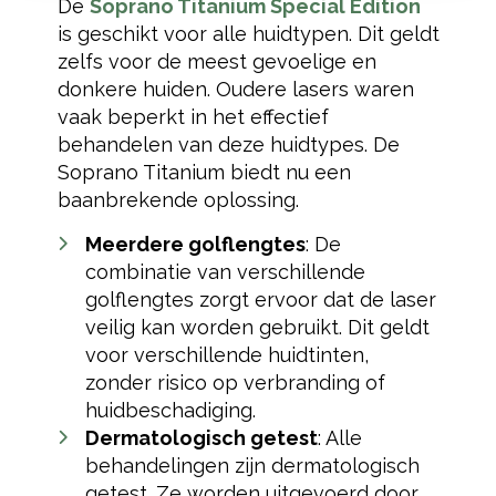
De
Soprano Titanium Special Edition
is geschikt voor alle huidtypen. Dit geldt
zelfs voor de meest gevoelige en
donkere huiden. Oudere lasers waren
vaak beperkt in het effectief
behandelen van deze huidtypes. De
Soprano Titanium biedt nu een
baanbrekende oplossing.
Meerdere golflengtes
: De
combinatie van verschillende
golflengtes zorgt ervoor dat de laser
veilig kan worden gebruikt. Dit geldt
voor verschillende huidtinten,
zonder risico op verbranding of
huidbeschadiging.
Dermatologisch getest
: Alle
behandelingen zijn dermatologisch
getest. Ze worden uitgevoerd door