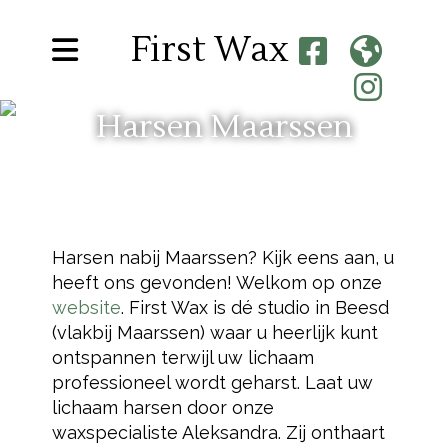
First Wax
Harsen Maarssen
Harsen nabij Maarssen? Kijk eens aan, u
heeft ons gevonden! Welkom op onze
website
. First Wax is dé studio in Beesd
(vlakbij Maarssen) waar u heerlijk kunt
ontspannen terwijl uw lichaam
professioneel wordt geharst. Laat uw
lichaam harsen door onze
waxspecialiste Aleksandra. Zij onthaart