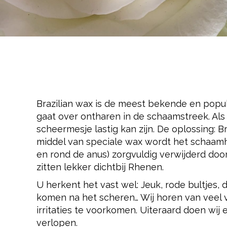
Brazilian wax is de meest bekende en popu
gaat over ontharen in de schaamstreek. Als
scheermesje lastig kan zijn. De oplossing: B
middel van speciale wax wordt het schaamha
en rond de anus) zorgvuldig verwijderd doo
zitten lekker dichtbij Rhenen.
U herkent het vast wel: Jeuk, rode bultjes,
komen na het scheren… Wij horen van veel 
irritaties te voorkomen. Uiteraard doen wij 
verlopen.