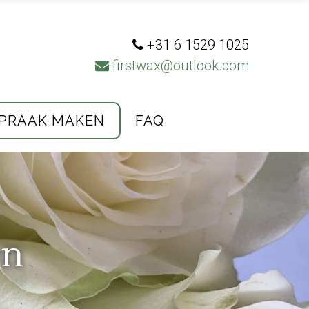
+31 6 1529 1025
firstwax@outlook.com
PRAAK MAKEN
FAQ
en