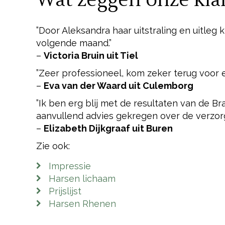
Wat zeggen onze kla
”Door Aleksandra haar uitstraling en uitleg k
volgende maand.”
–
Victoria Bruin uit Tiel
”Zeer professioneel, kom zeker terug voor ee
–
Eva van der Waard uit Culemborg
”Ik ben erg blij met de resultaten van de B
aanvullend advies gekregen over de verzorg
–
Elizabeth Dijkgraaf uit Buren
Zie ook:
Impressie
Harsen lichaam
Prijslijst
Harsen Rhenen