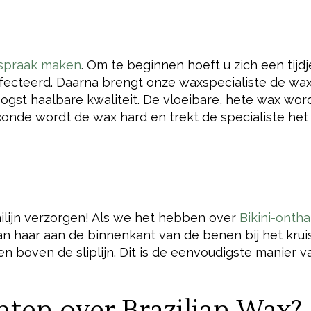
spraak maken
. Om te beginnen hoeft u zich een tijdj
fecteerd. Daarna brengt onze waxspecialiste de wa
gst haalbare kwaliteit. De vloeibare, hete wax wor
onde wordt de wax hard en trekt de specialiste het 
nilijn verzorgen! Als we het hebben over
Bikini-ontha
 haar aan de binnenkant van de benen bij het kruis
) en boven de sliplijn. Dit is de eenvoudigste manier v