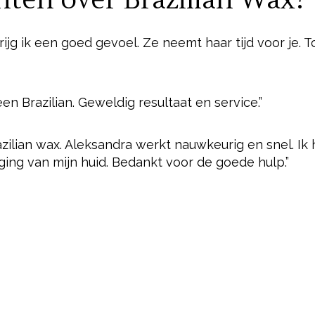
nten over Brazilian Wax?
rijg ik een goed gevoel. Ze neemt haar tijd voor je. T
n Brazilian. Geweldig resultaat en service.”
razilian wax. Aleksandra werkt nauwkeurig en snel. Ik
ing van mijn huid. Bedankt voor de goede hulp.”