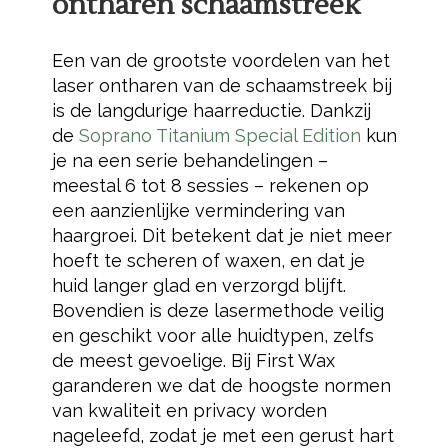
ontharen schaamstreek
Een van de grootste voordelen van het
laser ontharen van de schaamstreek bij
is de langdurige haarreductie. Dankzij
de
Soprano Titanium Special Edition
kun
je na een serie behandelingen –
meestal 6 tot 8 sessies – rekenen op
een aanzienlijke vermindering van
haargroei. Dit betekent dat je niet meer
hoeft te scheren of waxen, en dat je
huid langer glad en verzorgd blijft.
Bovendien is deze lasermethode veilig
en geschikt voor alle huidtypen, zelfs
de meest gevoelige. Bij First Wax
garanderen we dat de hoogste normen
van kwaliteit en privacy worden
nageleefd, zodat je met een gerust hart