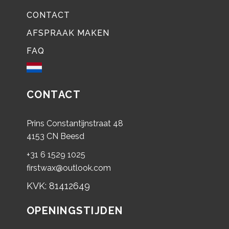
CONTACT
AFSPRAAK MAKEN
FAQ
CONTACT
Prins Constantijnstraat 48
4153 CN Beesd
+31 6 1529 1025
firstwax@outlook.com
KVK: 81412649
OPENINGSTIJDEN