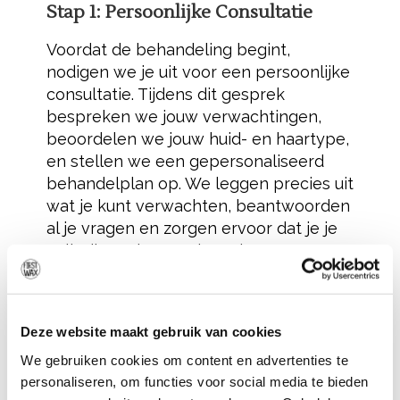
Stap 1: Persoonlijke Consultatie
Voordat de behandeling begint,
nodigen we je uit voor een persoonlijke
consultatie. Tijdens dit gesprek
bespreken we jouw verwachtingen,
beoordelen we jouw huid- en haartype,
en stellen we een gepersonaliseerd
behandelplan op. We leggen precies uit
wat je kunt verwachten, beantwoorden
al je vragen en zorgen ervoor dat je je
volledig op je gemak voelt.
Stap 2: Voorbereiding Van De Huid
Voor een optimaal resultaat is het
Deze website maakt gebruik van cookies
belangrijk dat de huid goed voorbereid
We gebruiken cookies om content en advertenties te
is. De schaamstreek moet kort voor de
personaliseren, om functies voor social media te bieden
behandeling worden geschoren om