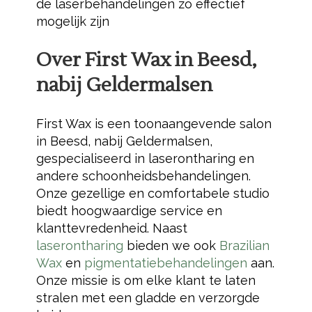
de laserbehandelingen zo effectief
mogelijk zijn
Over First Wax in Beesd,
nabij Geldermalsen
First Wax is een toonaangevende salon
in Beesd, nabij Geldermalsen,
gespecialiseerd in laserontharing en
andere schoonheidsbehandelingen.
Onze gezellige en comfortabele studio
biedt hoogwaardige service en
klanttevredenheid. Naast
laserontharing
bieden we ook
Brazilian
Wax
en
pigmentatiebehandelingen
aan.
Onze missie is om elke klant te laten
stralen met een gladde en verzorgde