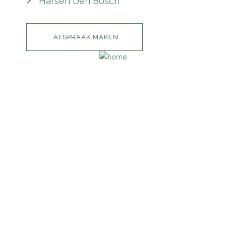
Harsen Den Bosch
AFSPRAAK MAKEN
INFORMATIE
HOME
IMPRESSIE
PRIJSLIJST