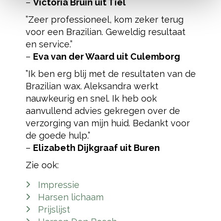
–
Victoria Bruin uit Tiel
”Zeer professioneel, kom zeker terug
voor een Brazilian. Geweldig resultaat
en service.”
–
Eva van der Waard uit Culemborg
”Ik ben erg blij met de resultaten van de
Brazilian wax. Aleksandra werkt
nauwkeurig en snel. Ik heb ook
aanvullend advies gekregen over de
verzorging van mijn huid. Bedankt voor
de goede hulp.”
–
Elizabeth Dijkgraaf uit Buren
Zie ook:
Impressie
Harsen lichaam
Prijslijst