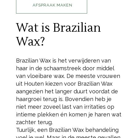
AFSPRAAK MAKEN
Wat is Brazilian
Wax?
Brazilian Wax is het verwijderen van
haar in de schaamstreek door middel
van vloeibare wax. De meeste vrouwen
uit Houten kiezen voor Brazilian Wax
aangezien het langer duurt voordat de
haargroei terug is. Bovendien heb je
niet meer zoveel last van irritaties op
intieme plekken én komen je haren wat
zachter terug.
Tuurlijk, een Brazilian Wax behandeling
voel je wel. Maar in de meeste gevallen