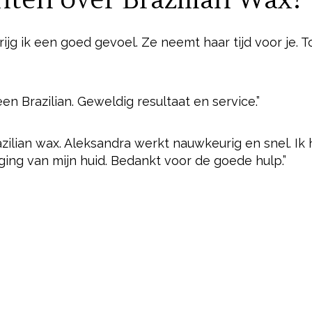
nten over Brazilian Wax?
rijg ik een goed gevoel. Ze neemt haar tijd voor je. T
n Brazilian. Geweldig resultaat en service.”
razilian wax. Aleksandra werkt nauwkeurig en snel. Ik
ing van mijn huid. Bedankt voor de goede hulp.”