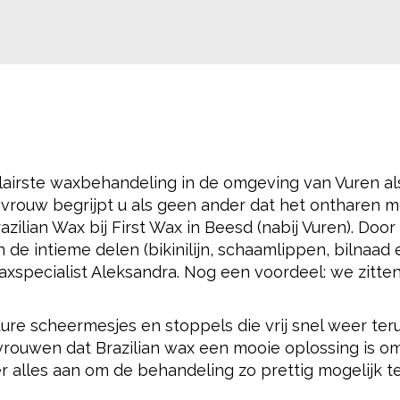
lairste waxbehandeling in de omgeving van Vuren al
 vrouw begrijpt u als geen ander dat het ontharen 
azilian Wax bij First Wax in Beesd (nabij Vuren). Door
de intieme delen (bikinilijn, schaamlippen, bilnaad 
axspecialist Aleksandra. Nog een voordeel: we zitten
 dure scheermesjes en stoppels die vrij snel weer ter
vrouwen dat Brazilian wax een mooie oplossing is o
er alles aan om de behandeling zo prettig mogelijk t