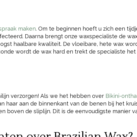
spraak maken
. Om te beginnen hoeft u zich een tijdj
fecteerd. Daarna brengt onze waxspecialiste de wa
gst haalbare kwaliteit. De vloeibare, hete wax wor
onde wordt de wax hard en trekt de specialiste het 
nilijn verzorgen! Als we het hebben over
Bikini-ontha
 haar aan de binnenkant van de benen bij het kruis
) en boven de sliplijn. Dit is de eenvoudigste manier v