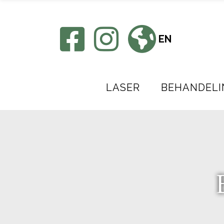
EN
LASER
BEHANDELI