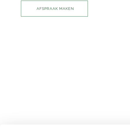
AFSPRAAK MAKEN
INFORMATIE
HOME
IMPRESSIE
PRIJSLIJST
CONTACT
AFSPRAAK MAKEN