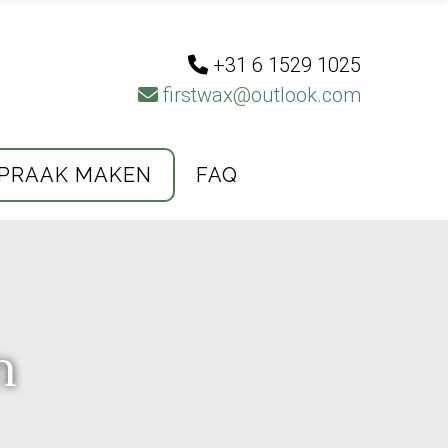
+31 6 1529 1025
firstwax@outlook.com
PRAAK MAKEN
FAQ
n