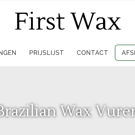
First Wax
NGEN
PRIJSLIJST
CONTACT
AFS
Brazilian Wax Vure