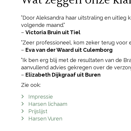
Wat zeggen onze kla
”Door Aleksandra haar uitstraling en uitleg k
volgende maand.”
–
Victoria Bruin uit Tiel
”Zeer professioneel, kom zeker terug voor ee
–
Eva van der Waard uit Culemborg
”Ik ben erg blij met de resultaten van de B
aanvullend advies gekregen over de verzorg
–
Elizabeth Dijkgraaf uit Buren
Zie ook:
Impressie
Harsen lichaam
Prijslijst
Harsen Vuren