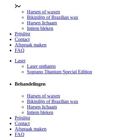
Harsen of waxen
Bikinilijn of Brazilian wax
Harsen lichaam
Intiem bleken
Prijslijst
Contact
Afspraak maken
FAQ
Laser
Laser ontharen
Soprano Titanium Special Edition
Behandelingen
Harsen of waxen
Bikinilijn of Brazilian wax
Harsen lichaam
Intiem bleken
Prijslijst
Contact
Afspraak maken
FAQ