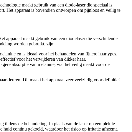
echnologie maakt gebruik van een diode-laser die speciaal is
ort. Het apparaat is bovendien ontworpen om pijnloos en veilig te
 Het apparaat maakt gebruik van een diodelaser die verschillende
ndeling worden gebruikt, zijn:
melanine en is ideaal voor het behandelen van fijnere haartypes.
effectief voor het verwijderen van dikker haar.
lagere absorptie van melanine, wat het veilig maakt voor de
arkleuren. Dit maakt het apparaat zeer veelzijdig voor definitief
g tijdens de behandeling. In plaats van de laser op één plek te
 huid continu gekoeld, waardoor het risico op irritatie afneemt.