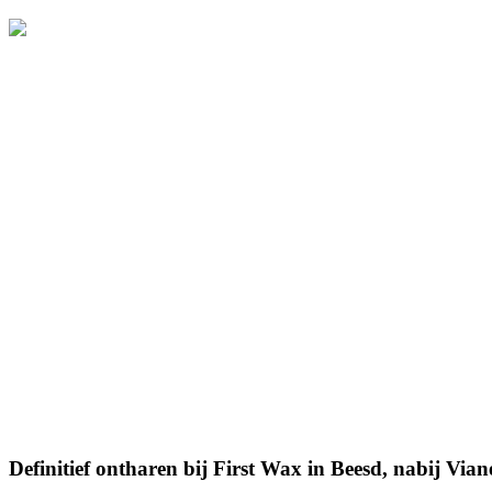
Definitief ontharen Vianen
Definitief ontharen bij First Wax in Beesd, nabij Vian