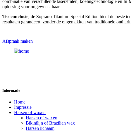
combinatie van verschillende laserstralen, koelingstechnologie en In
oplossing voor ongewenst haar.
Ter conclusie
, de Soprano Titanium Special Edition biedt de beste tec
resultaten garandeert, zonder de ongemakken van traditionele onthar
Afspraak maken
Informatie
Home
Impressie
Harsen of waxen
Harsen of waxen
Bikinilijn of Brazilian wax
Harsen lichaam