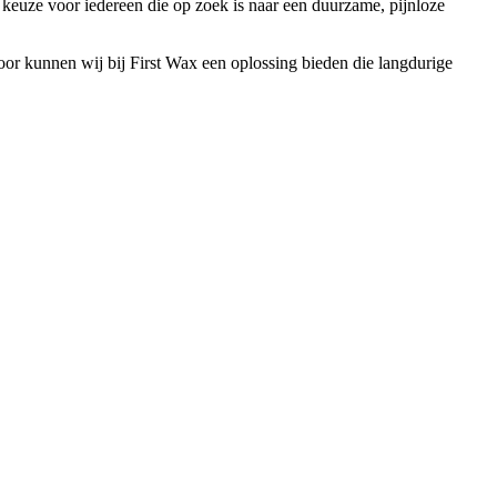
 keuze voor iedereen die op zoek is naar een duurzame, pijnloze
rdoor kunnen wij bij First Wax een oplossing bieden die langdurige