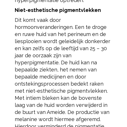
hyperpigmentatie optreden.
Niet-esthetische pigmentvlekken
Dit komt vaak door
hormoonveranderingen. Een te droge
en ruwe huid van het perineum en de
liesplooien wordt geleidelijk donkerder
en kan zelfs op de leeftijd van 25 – 30
jaar de oorzaak zijn van
hyperpigmentatie. De huid kan na
bepaalde ziekten, het nemen van
bepaalde medicijnen en door
ontstekingsprocessen bedekt raken
met niet-esthetische pigmentvlekken.
Met intiem bleken kan de bovenste
laag van de huid worden verwijderd in
de buurt van Ameide. De productie van
melanine wordt hiermee afgeremd.
Hierdoor verminderd de pigmentatie.