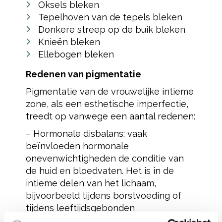
Oksels bleken
Tepelhoven van de tepels bleken
Donkere streep op de buik bleken
Knieën bleken
Ellebogen bleken
Redenen van pigmentatie
Pigmentatie van de vrouwelijke intieme
zone, als een esthetische imperfectie,
treedt op vanwege een aantal redenen:
– Hormonale disbalans: vaak
beïnvloeden hormonale
onevenwichtigheden de conditie van
de huid en bloedvaten. Het is in de
intieme delen van het lichaam,
bijvoorbeeld tijdens borstvoeding of
tijdens leeftijdsgebonden
veranderingen in het lichaam dat