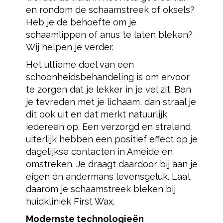
en rondom de schaamstreek of oksels?
Heb je de behoefte om je
schaamlippen of anus te laten bleken?
Wij helpen je verder.
Het ultieme doel van een
schoonheidsbehandeling is om ervoor
te zorgen dat je lekker in je vel zit. Ben
je tevreden met je lichaam, dan straal je
dit ook uit en dat merkt natuurlijk
iedereen op. Een verzorgd en stralend
uiterlijk hebben een positief effect op je
dagelijkse contacten in Ameide en
omstreken. Je draagt daardoor bij aan je
eigen én andermans levensgeluk. Laat
daarom je schaamstreek bleken bij
huidkliniek First Wax.
Modernste technologieën