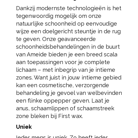
Dankzij modernste technologieën is het
tegenwoordig mogelijk om onze
natuurlijke schoonheid op eenvoudige
wijze een doelgericht steuntje in de rug
te geven. Onze geavanceerde
schoonheidsbehandelingen in de buurt
van Ameide bieden je een breed scala
aan toepassingen voor je complete
lichaam – met inbegrip van je intieme
zones. Want juist in jouw intieme gebied
kan een cosmetische, verzorgende
behandeling je gevoel van welbevinden
een flinke oppepper geven. Laat je
anus, schaamlippen of schaamstreek
zone bleken bij First wax.
Uniek
Ieder mens is uniek. Zo heeft ieder