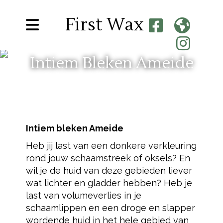
First Wax
Intiem Bleken Ameide
Intiem bleken Ameide
Heb jij last van een donkere verkleuring
rond jouw schaamstreek of oksels? En
wil je de huid van deze gebieden liever
wat lichter en gladder hebben? Heb je
last van volumeverlies in je
schaamlippen en een droge en slapper
wordende huid in het hele gebied van